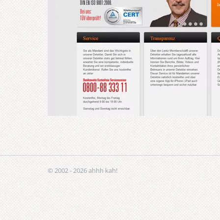
© 2002 - 2026 ahhh kah!