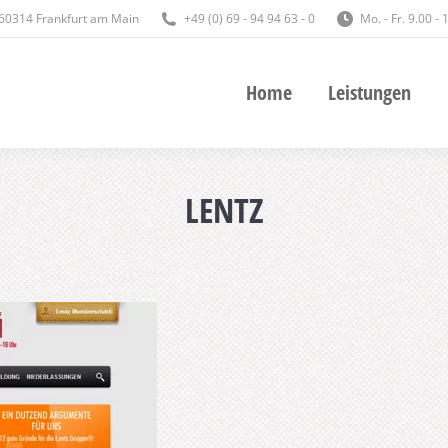
 60314 Frankfurt am Main
+49 (0) 69 - 94 94 63 - 0
Mo. - Fr. 9.00 -
Home
Leistungen
Home
Leistungen
LENTZ