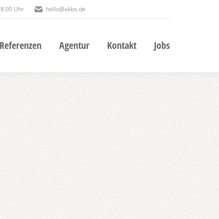
 18.00 Uhr
hello@akbs.de
Referenzen
Agentur
Kontakt
Jobs
Referenzen
Agentur
Kontakt
Jobs