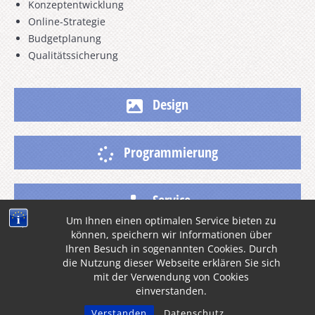
Konzeptentwicklung
Online-Strategie
Budgetplanung
Qualitätssicherung
Design
Programmierung
Service
Um Ihnen einen optimalen Service bieten zu
können, speichern wir Informationen über
Ihren Besuch in sogenannten Cookies. Durch
die Nutzung dieser Webseite erklären Sie sich
mit der Verwendung von Cookies
einverstanden.
© 2002 - 2026 ahhh kah!
Verstanden
Datenschutz