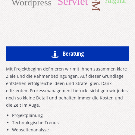
C
Servlet
Wordpress
Angular
Beratung
Mit Projektbeginn definieren wir mit Ihnen zusammen klare
Ziele und die Rahmenbedingungen. Auf dieser Grundlage
entstehen erfolgreiche Ideen und Strate- gien. Dank
effizientem Prozessmanagement berück- sichtigen wir jedes
noch so kleine Detail und behalten immer die Kosten und
die Zeit im Auge.
Projektplanung
Technologische Trends
Webseitenanalyse